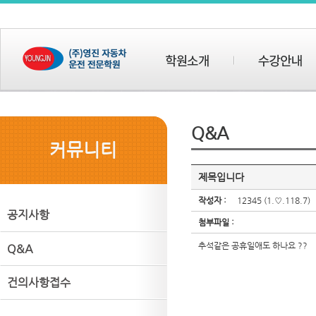
Q&A
커뮤니티
제목입니다
작성자 :
12345
(1.♡.118.7)
공지사항
첨부파일 :
추석같은 공휴일애도 하나요 ??
Q&A
건의사항접수