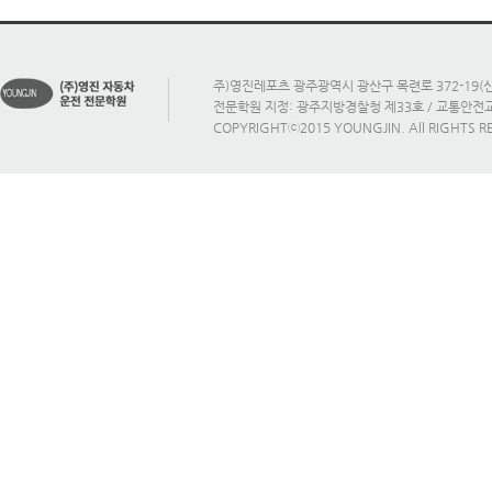
주)영진레포츠 광주광역시 광산구 목련로 372-19(신가
전문학원 지정: 광주지방경찰청 제33호 / 교통안
COPYRIGHTⓒ2015 YOUNGJIN. All RIGHTS R